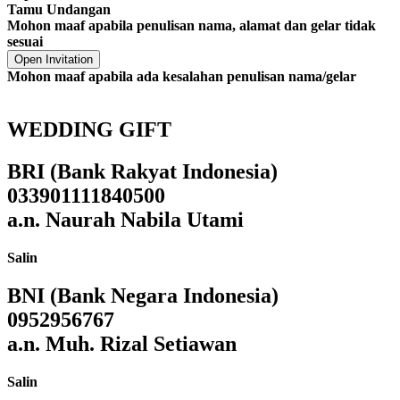
Tamu Undangan
Mohon maaf apabila penulisan nama, alamat dan gelar tidak
sesuai
Open Invitation
Mohon maaf apabila ada kesalahan penulisan nama/gelar
WEDDING GIFT
BRI (Bank Rakyat Indonesia)
033901111840500
a.n. Naurah Nabila Utami
Salin
BNI (Bank Negara Indonesia)
0952956767
a.n. Muh. Rizal Setiawan
Salin