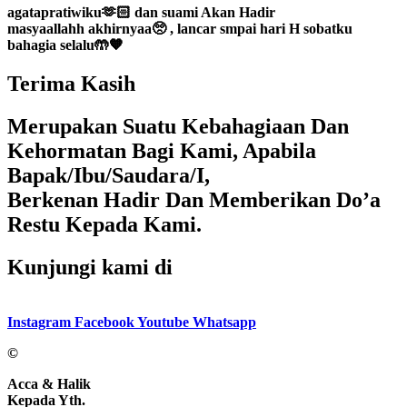
agatapratiwiku🫶🏻 dan suami
Akan Hadir
masyaallahh akhirnyaa🥺 , lancar smpai hari H sobatku
bahagia selalu🤲🧡
Terima Kasih
Merupakan Suatu Kebahagiaan Dan
Kehormatan Bagi Kami, Apabila
Bapak/Ibu/Saudara/I,
Berkenan Hadir Dan Memberikan Do’a
Restu Kepada Kami.
Kunjungi kami di
Instagram
Facebook
Youtube
Whatsapp
©
Acca & Halik
Kepada Yth.