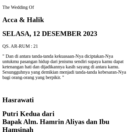
The Wedding Of
Acca & Halik
SELASA, 12 DESEMBER 2023
QS. AR-RUM : 21
" Dan di antara tanda-tanda kekuasaan-Nya diciptakan-Nya
untukmu pasangan hidup dari jenismu sendiri supaya kamu dapat
ketenangan hati dan dijadikannya kasih sayang di antara kamu.
Sesungguhnya yang demikian menjadi tanda-tanda kebesaran-Nya
bagi orang-orang yang berpikir. "
Hasrawati
Putri Kedua dari
Bapak Alm. Hamrin Aliyas dan Ibu
Hamsinah