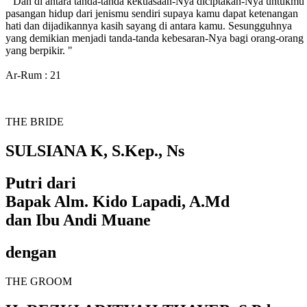
" Dan di antara tanda-tanda kekuasaan-Nya diciptakan-Nya untukmu
pasangan hidup dari jenismu sendiri supaya kamu dapat ketenangan
hati dan dijadikannya kasih sayang di antara kamu. Sesungguhnya
yang demikian menjadi tanda-tanda kebesaran-Nya bagi orang-orang
yang berpikir. "
Ar-Rum : 21
THE BRIDE
SULSIANA K, S.Kep., Ns
Putri dari
Bapak Alm. Kido Lapadi, A.Md
dan Ibu Andi Muane
dengan
THE GROOM