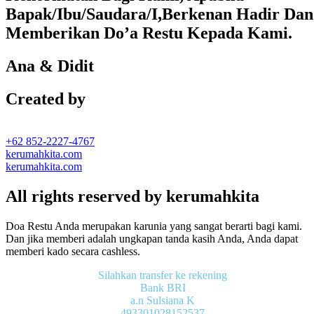
Bapak/Ibu/Saudara/I,Berkenan Hadir Dan
Memberikan Do’a Restu Kepada Kami.
Ana & Didit
Created by
+62 852-2227-4767
kerumahkita.com
kerumahkita.com
All rights reserved by kerumahkita
Doa Restu Anda merupakan karunia yang sangat berarti bagi kami.
Dan jika memberi adalah ungkapan tanda kasih Anda, Anda dapat
memberi kado secara cashless.
Silahkan transfer ke rekening
Bank BRI
a.n Sulsiana K
493301028152537