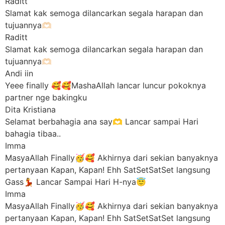
Raditt
Slamat kak semoga dilancarkan segala harapan dan
tujuannya🫶🏻
Raditt
Slamat kak semoga dilancarkan segala harapan dan
tujuannya🫶🏻
Andi iin
Yeee finally 🥰🥰MashaAllah lancar luncur pokoknya
partner nge bakingku
Dita Kristiana
Selamat berbahagia ana say🫶 Lancar sampai Hari
bahagia tibaa..
Imma
MasyaAllah Finally🥳🥰 Akhirnya dari sekian banyaknya
pertanyaan Kapan, Kapan! Ehh SatSetSatSet langsung
Gass💃 Lancar Sampai Hari H-nya😇
Imma
MasyaAllah Finally🥳🥰 Akhirnya dari sekian banyaknya
pertanyaan Kapan, Kapan! Ehh SatSetSatSet langsung