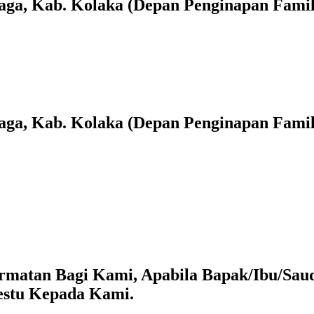
mbaga, Kab. Kolaka (Depan Penginapan Fami
mbaga, Kab. Kolaka (Depan Penginapan Fami
matan Bagi Kami, Apabila Bapak/Ibu/Saud
estu Kepada Kami.