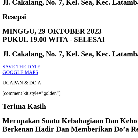
Jl. Cakalang, No. 7, Kel. Sea, Kec. Lata
Resepsi
MINGGU, 29 OKTOBER 2023
PUKUL 19.00 WITA - SELESAI
Jl. Cakalang, No. 7, Kel. Sea, Kec. Lata
SAVE THE DATE
GOOGLE MAPS
UCAPAN & DO'A
[comment-kit style="golden"]
Terima Kasih
Merupakan Suatu Kebahagiaan Dan Kehor
Berkenan Hadir Dan Memberikan Do’a R