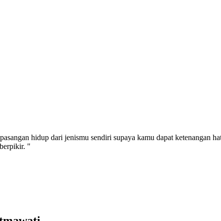
pasangan hidup dari jenismu sendiri supaya kamu dapat ketenangan ha
erpikir. "
atmawati