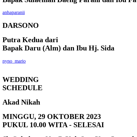
anhaparanii
DARSONO
Putra Kedua dari
Bapak Daru (Alm) dan Ibu Hj. Sida
nyno_mario
WEDDING
SCHEDULE
Akad Nikah
MINGGU, 29 OKTOBER 2023
PUKUL 10.00 WITA - SELESAI