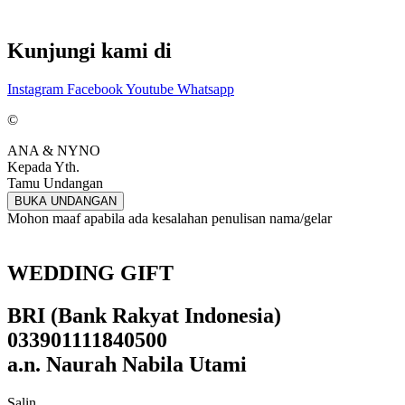
Kunjungi kami di
Instagram
Facebook
Youtube
Whatsapp
©
ANA & NYNO
Kepada Yth.
Tamu Undangan
BUKA UNDANGAN
Mohon maaf apabila ada kesalahan penulisan nama/gelar
WEDDING GIFT
BRI (Bank Rakyat Indonesia)
033901111840500
a.n. Naurah Nabila Utami
Salin