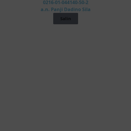
0216-01-044140-50-2
a.n. Panji Dadino Sila
Salin