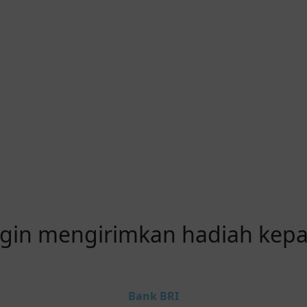
gin mengirimkan hadiah kep
Bank BRI