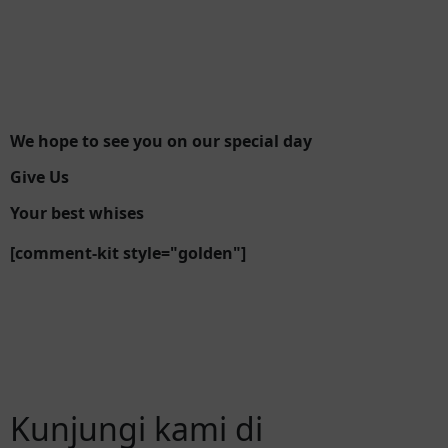
We hope to see you on our special day
Give Us
Your best whises
[comment-kit style="golden"]
Kunjungi kami di