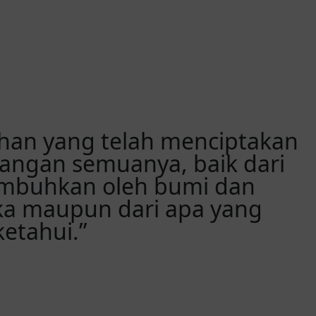
han yang telah menciptakan
angan semuanya, baik dari
umbuhkan oleh bumi dan
eka maupun dari apa yang
ketahui.”