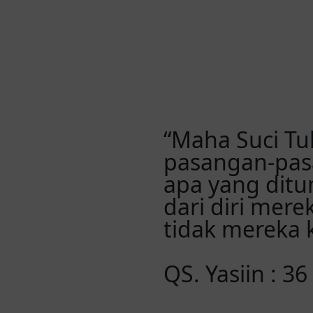
“Maha Suci Tu
pasangan-pas
apa yang dit
dari diri mer
tidak mereka 
QS. Yasiin : 36