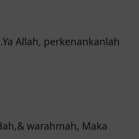
Ya Allah, perkenankanlah
dah,& warahmah, Maka