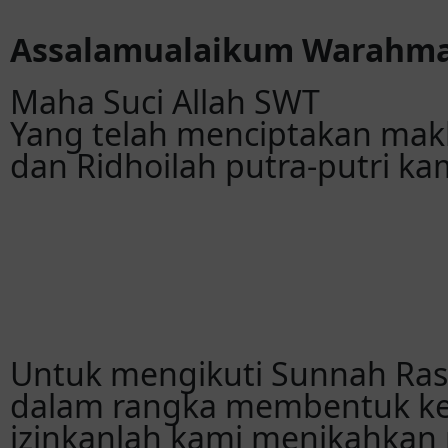
Assalamualaikum Warahma
Maha Suci Allah SWT
Yang telah menciptakan mak
dan Ridhoilah putra-putri kam
Untuk mengikuti Sunnah Ra
dalam rangka membentuk ke
izinkanlah kami menikahkan