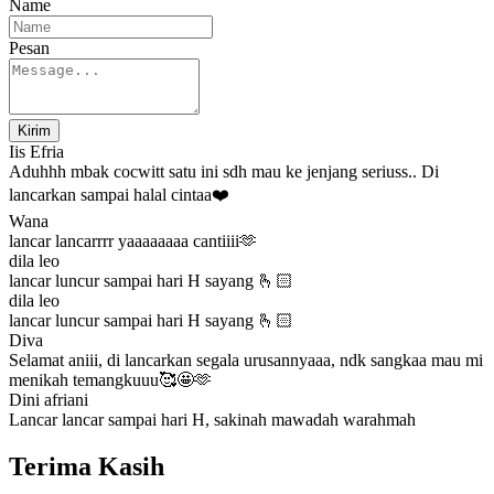
Name
Pesan
Kirim
Iis Efria
Aduhhh mbak cocwitt satu ini sdh mau ke jenjang seriuss.. Di
lancarkan sampai halal cintaa❤️
Wana
lancar lancarrrr yaaaaaaaa cantiiii🫶
dila leo
lancar luncur sampai hari H sayang 🫰🏻
dila leo
lancar luncur sampai hari H sayang 🫰🏻
Diva
Selamat aniii, di lancarkan segala urusannyaaa, ndk sangkaa mau mi
menikah temangkuuu🥰🤩🫶
Dini afriani
Lancar lancar sampai hari H, sakinah mawadah warahmah
Terima Kasih