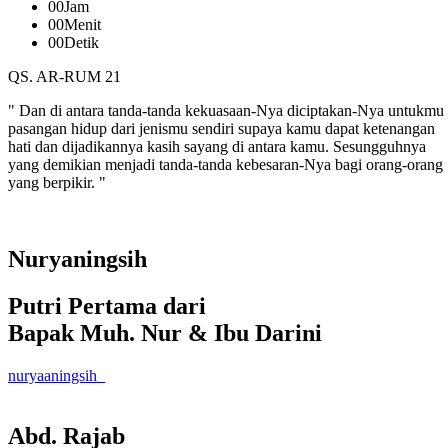
00
Jam
00
Menit
00
Detik
QS. AR-RUM 21
" Dan di antara tanda-tanda kekuasaan-Nya diciptakan-Nya untukmu
pasangan hidup dari jenismu sendiri supaya kamu dapat ketenangan
hati dan dijadikannya kasih sayang di antara kamu. Sesungguhnya
yang demikian menjadi tanda-tanda kebesaran-Nya bagi orang-orang
yang berpikir. "
Nuryaningsih
Putri Pertama dari
Bapak Muh. Nur & Ibu Darini
nuryaaningsih_
Abd. Rajab