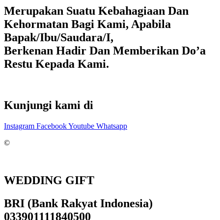
Merupakan Suatu Kebahagiaan Dan
Kehormatan Bagi Kami, Apabila
Bapak/Ibu/Saudara/I,
Berkenan Hadir Dan Memberikan Do’a
Restu Kepada Kami.
Kunjungi kami di
Instagram
Facebook
Youtube
Whatsapp
©
WEDDING GIFT
BRI (Bank Rakyat Indonesia)
033901111840500