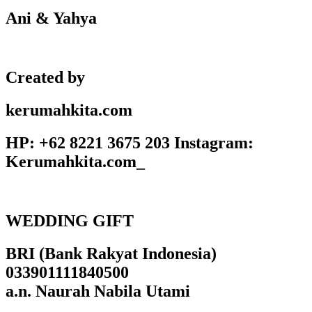
Ani & Yahya
Created by
kerumahkita.com
HP: +62 8221 3675 203 Instagram:
Kerumahkita.com_
WEDDING GIFT
BRI (Bank Rakyat Indonesia)
033901111840500
a.n. Naurah Nabila Utami