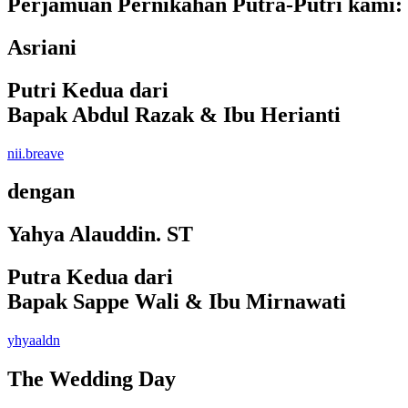
Perjamuan Pernikahan Putra-Putri kami:
Asriani
Putri Kedua dari
Bapak Abdul Razak & Ibu Herianti
nii.breave
dengan
Yahya Alauddin. ST
Putra Kedua dari
Bapak Sappe Wali & Ibu Mirnawati
yhyaaldn
The Wedding Day