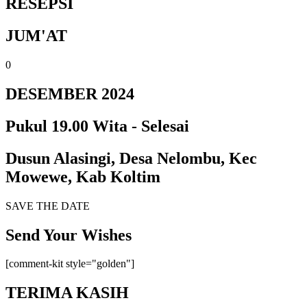
RESEPSI
JUM'AT
0
DESEMBER 2024
Pukul 19.00 Wita - Selesai
Dusun Alasingi, Desa Nelombu, Kec
Mowewe, Kab Koltim
SAVE THE DATE
Send Your Wishes
[comment-kit style="golden"]
TERIMA KASIH