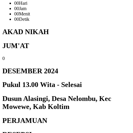
00
Hari
00
Jam
00
Menit
00
Detik
AKAD NIKAH
JUM'AT
0
DESEMBER 2024
Pukul 13.00 Wita - Selesai
Dusun Alasingi, Desa Nelombu, Kec
Mowewe, Kab Koltim
PERJAMUAN