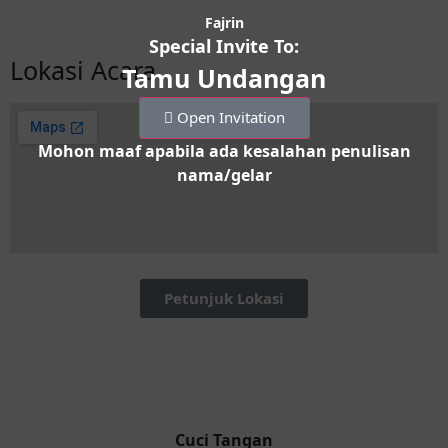
Fajrin
Special Invite To:
Lokasi Acara
Tamu Undangan
Open Invitation
Mohon maaf apabila ada kesalahan penulisan
nama/gelar
Petunjuk Lokasi
Cuci Tangan