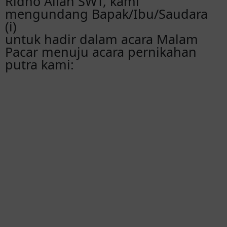
Ridho Allah SWT, kami
mengundang Bapak/Ibu/Saudara
(i)
untuk hadir dalam acara Malam
Pacar menuju acara pernikahan
putra kami: