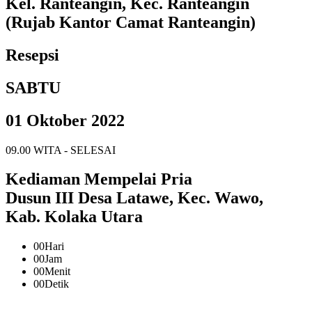
Kel. Ranteangin, Kec. Ranteangin
(Rujab Kantor Camat Ranteangin)
Resepsi
SABTU
01 Oktober 2022
09.00 WITA - SELESAI
Kediaman Mempelai Pria
Dusun III Desa Latawe, Kec. Wawo,
Kab. Kolaka Utara
00
Hari
00
Jam
00
Menit
00
Detik