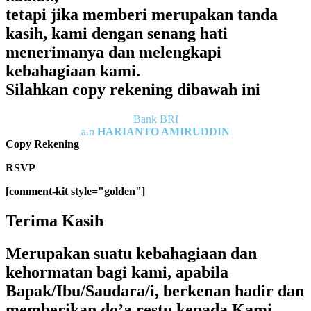
tetapi jika memberi merupakan tanda
kasih, kami dengan senang hati
menerimanya dan melengkapi
kebahagiaan kami.
Silahkan copy rekening dibawah ini
Bank BRI
a.n
HARIANTO AMIRUDDIN
Copy Rekening
RSVP
[comment-kit style="golden"]
Terima Kasih
Merupakan suatu kebahagiaan dan
kehormatan bagi kami, apabila
Bapak/Ibu/Saudara/i, berkenan hadir dan
memberikan do’a restu kepada Kami.