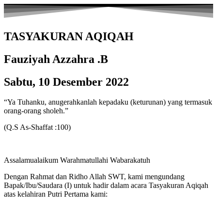
TASYAKURAN AQIQAH
Fauziyah Azzahra .B
Sabtu, 10 Desember 2022
“Ya Tuhanku, anugerahkanlah kepadaku (keturunan) yang termasuk
orang-orang sholeh.”
(Q.S As-Shaffat :100)
Assalamualaikum Warahmatullahi Wabarakatuh
Dengan Rahmat dan Ridho Allah SWT, kami mengundang
Bapak/Ibu/Saudara (I) untuk hadir dalam acara Tasyakuran Aqiqah
atas kelahiran Putri Pertama kami: