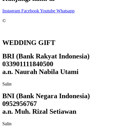
Instagram
Facebook
Youtube
Whatsapp
©
WEDDING GIFT
BRI (Bank Rakyat Indonesia)
033901111840500
a.n. Naurah Nabila Utami
Salin
BNI (Bank Negara Indonesia)
0952956767
a.n. Muh. Rizal Setiawan
Salin