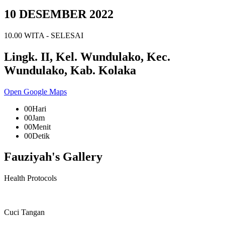
10 DESEMBER 2022
10.00 WITA - SELESAI
Lingk. II, Kel. Wundulako, Kec.
Wundulako, Kab. Kolaka
Open Google Maps
00
Hari
00
Jam
00
Menit
00
Detik
Fauziyah's Gallery
Health Protocols
Cuci Tangan