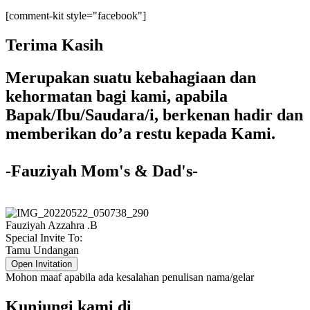
[comment-kit style="facebook"]
Terima Kasih
Merupakan suatu kebahagiaan dan
kehormatan bagi kami, apabila
Bapak/Ibu/Saudara/i, berkenan hadir dan
memberikan do’a restu kepada Kami.
-Fauziyah Mom's & Dad's-
Fauziyah Azzahra .B
Special Invite To:
Tamu Undangan
Open Invitation
Mohon maaf apabila ada kesalahan penulisan nama/gelar
Kunjungi kami di