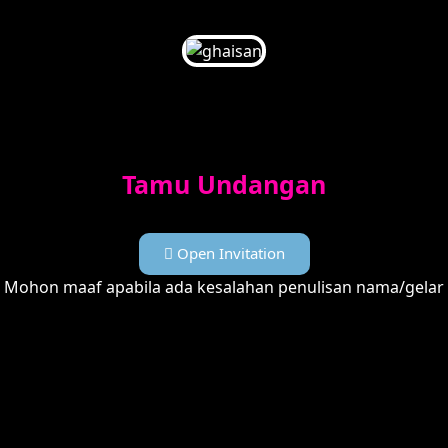
Muhammad Ghaisan Shafiyullah
Special Invite To:
Tamu Undangan
Open Invitation
Mohon maaf apabila ada kesalahan penulisan nama/gelar