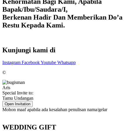
Kehormatan Bagi Kami, Apabila
Bapak/Ibu/Saudara/I,
Berkenan Hadir Dan Memberikan Do’a
Restu Kepada Kami.
Kunjungi kami di
Instagram
Facebook
Youtube
Whatsapp
©
Aris
Special Invite to:
Tamu Undangan
Open Invitation
Mohon maaf apabila ada kesalahan penulisan nama/gelar
WEDDING GIFT