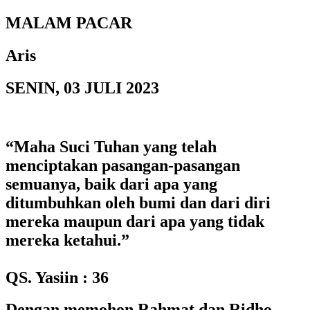
MALAM PACAR
Aris
SENIN, 03 JULI 2023
“Maha Suci Tuhan yang telah
menciptakan pasangan-pasangan
semuanya, baik dari apa yang
ditumbuhkan oleh bumi dan dari diri
mereka maupun dari apa yang tidak
mereka ketahui.”
QS. Yasiin : 36
Dengan memohon Rahmat dan Ridho