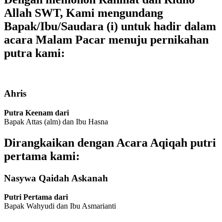
Allah SWT, Kami mengundang
Bapak/Ibu/Saudara (i) untuk hadir dalam
acara
Malam Pacar
menuju pernikahan
putra kami:
Ahris
Putra Keenam dari
Bapak Attas (alm) dan Ibu Hasna
Dirangkaikan dengan Acara
Aqiqah
putri
pertama kami:
Nasywa Qaidah Askanah
Putri Pertama dari
Bapak Wahyudi dan Ibu Asmarianti