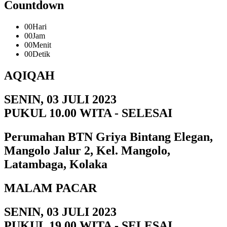
Countdown
00
Hari
00
Jam
00
Menit
00
Detik
AQIQAH
SENIN, 03 JULI 2023
PUKUL 10.00 WITA - SELESAI
Perumahan BTN Griya Bintang Elegan,
Mangolo Jalur 2, Kel. Mangolo,
Latambaga, Kolaka
MALAM PACAR
SENIN, 03 JULI 2023
PUKUL 19.00 WITA - SELESAI