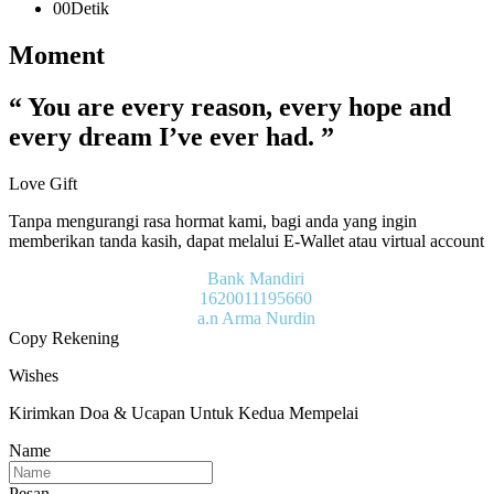
00
Detik
Moment
“ You are every reason, every hope and
every dream I’ve ever had. ”
Love Gift
Tanpa mengurangi rasa hormat kami, bagi anda yang ingin
memberikan tanda kasih, dapat melalui E-Wallet atau virtual account
Bank Mandiri
1620011195660
a.n Arma Nurdin
Copy Rekening
Wishes
Kirimkan Doa & Ucapan Untuk Kedua Mempelai
Name
Pesan