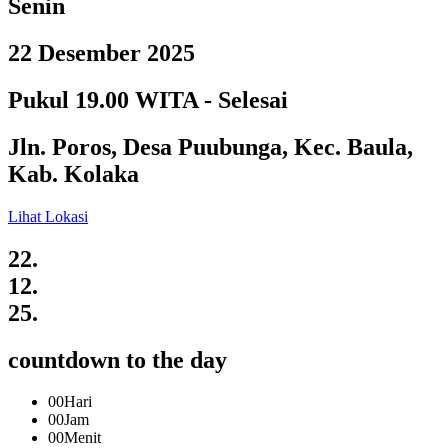
Senin
22 Desember 2025
Pukul 19.00 WITA - Selesai
Jln. Poros, Desa Puubunga, Kec. Baula,
Kab. Kolaka
Lihat Lokasi
22.
12.
25.
countdown to the day
00
Hari
00
Jam
00
Menit