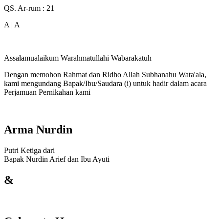
QS. Ar-rum : 21
A | A
Assalamualaikum Warahmatullahi Wabarakatuh
Dengan memohon Rahmat dan Ridho Allah Subhanahu Wata'ala,
kami mengundang Bapak/Ibu/Saudara (i) untuk hadir dalam acara
Perjamuan Pernikahan kami
Arma Nurdin
Putri Ketiga dari
Bapak Nurdin Arief dan Ibu Ayuti
&