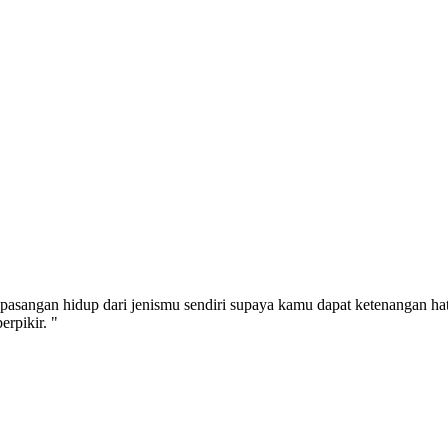
pasangan hidup dari jenismu sendiri supaya kamu dapat ketenangan ha
rpikir. "