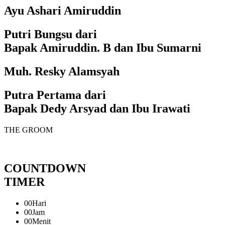
Ayu Ashari Amiruddin
Putri Bungsu dari
Bapak Amiruddin. B dan Ibu Sumarni
Muh. Resky Alamsyah
Putra Pertama dari
Bapak Dedy Arsyad dan Ibu Irawati
THE GROOM
COUNTDOWN
TIMER
00
Hari
00
Jam
00
Menit