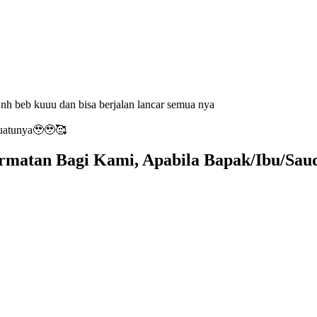
nh beb kuuu dan bisa berjalan lancar semua nya
suatunya🥹🥹🥰
matan Bagi Kami, Apabila Bapak/Ibu/Sau