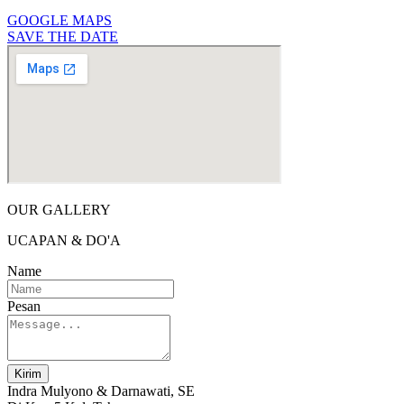
GOOGLE MAPS
SAVE THE DATE
OUR GALLERY
UCAPAN & DO'A
Name
Pesan
Kirim
Indra Mulyono & Darnawati, SE