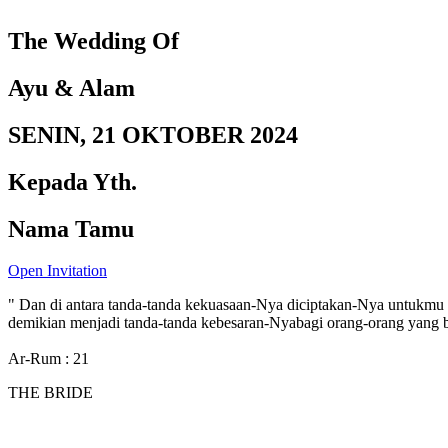
The Wedding Of
Ayu & Alam
SENIN, 21 OKTOBER 2024
Kepada Yth.
Nama Tamu
Open Invitation
" Dan di antara tanda-tanda kekuasaan-Nya diciptakan-Nya untukmu 
demikian menjadi tanda-tanda kebesaran-Nyabagi orang-orang yang be
Ar-Rum : 21
THE BRIDE