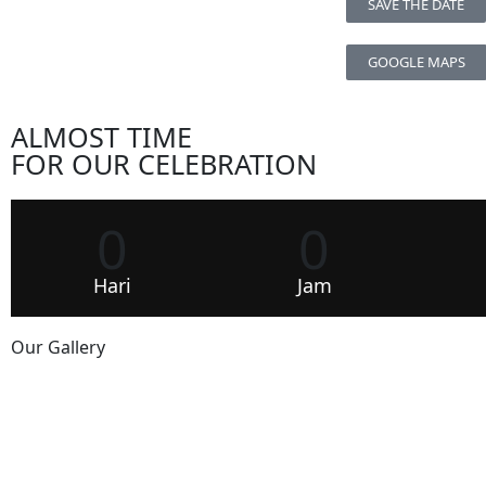
SAVE THE DATE
GOOGLE MAPS
ALMOST TIME
FOR OUR CELEBRATION
0
0
Hari
Jam
Our Gallery