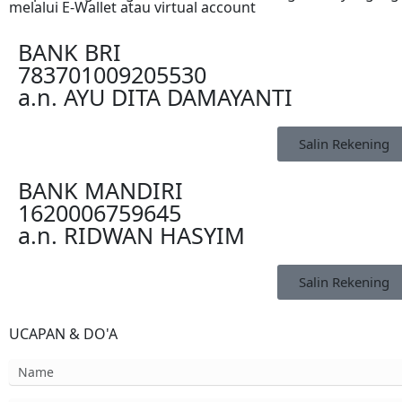
melalui E-Wallet atau virtual account
BANK BRI
783701009205530
a.n. AYU DITA DAMAYANTI
Salin Rekening
BANK MANDIRI
1620006759645
a.n. RIDWAN HASYIM
Salin Rekening
UCAPAN & DO'A