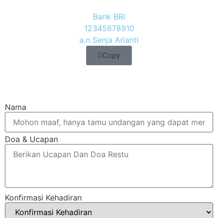
Bank BRI
12345678910
a.n Senja Arianti
Copy
Nama
Doa & Ucapan
Konfirmasi Kehadiran