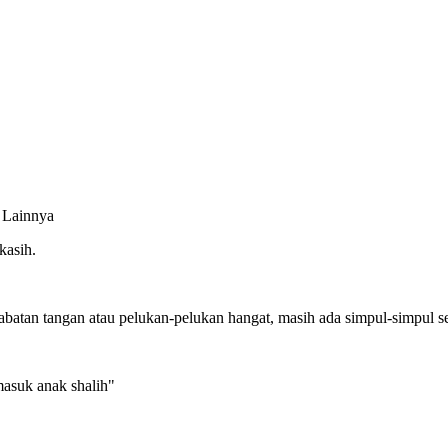
 Lainnya
kasih.
jabatan tangan atau pelukan-pelukan hangat, masih ada simpul-simpul 
asuk anak shalih"