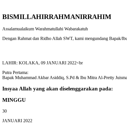
BISMILLAHIRRAHMANIRRAHIM
Assalamualaikum Warahmatullahi Wabarakatuh
Dengan Rahmat dan Ridho Allah SWT, kami mengundang Bapak/Ibu
LAHIR: KOLAKA, 09 JANUARI 2022<br
Putra Pertama:
Bapak Muhammad Akbar Asiddiq, S.Pd & Ibu Mitra Al-Pretty Juisma
Insyaa Allah yang akan diselenggarakan pada:
MINGGU
30
JANUARI 2022