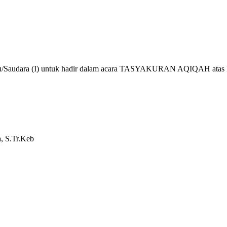
/Saudara (I) untuk hadir dalam acara TASYAKURAN AQIQAH atas ke
, S.Tr.Keb