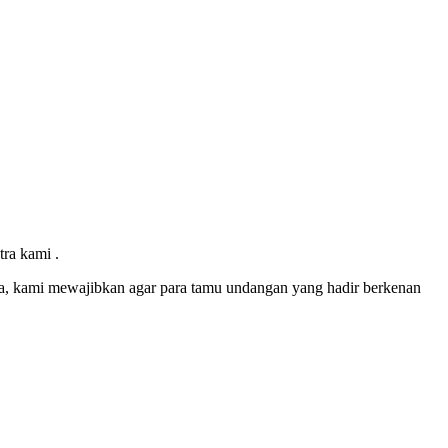
ra kami .
a, kami mewajibkan agar para tamu undangan yang hadir berkenan