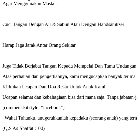
Agar Menggunakan Masker.
Cuci Tangan Dengan Air & Sabun Atau Dengan Handsanitizer
Harap Jaga Jarak Antar Orang Sekitar
Juga Tidak Berjabat Tangan Kepada Mempelai Dan Tamu Undangan
Atas perhatian dan pengertiannya, kami mengucapkan banyak terima 
Kirimkan Ucapan Dan Doa Restu Untuk Anak Kami
Ucapan selamat dan kebahagiaan bisa dari mana saja. Tanpa jabatan-
[comment-kit style="facebook"]
"Wahai Tuhanku, anugerahkanlah kepadaku (seorang anak) yang term
(Q.S As-Shaffat :100)