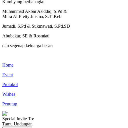
Kami yang berbahagia:
Muhammad Akbar Asiddiq, S.Pd &
Mitra Al-Pretty Juisma, S.Tr.Keb
Jumadi, S.Pd & Sukmawati, S.Pd.SD
Abubakar, SE & Rosmiati
dan segenap keluarga besar:
Home
Event
Protokol
Wishes
Penutup
Special Invite To:
Tamu Undangan