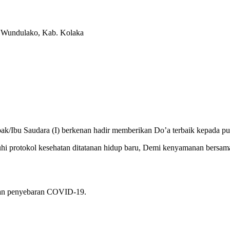
. Wundulako, Kab. Kolaka
k/Ibu Saudara (I) berkenan hadir memberikan Do’a terbaik kepada put
i protokol kesehatan ditatanan hidup baru, Demi kenyamanan bersam
ahan penyebaran COVID-19.