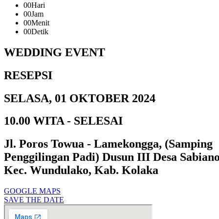
00
Hari
00
Jam
00
Menit
00
Detik
WEDDING EVENT
RESEPSI
SELASA, 01 OKTOBER 2024
10.00 WITA - SELESAI
Jl. Poros Towua - Lamekongga, (Samping
Penggilingan Padi) Dusun III Desa Sabiano
Kec. Wundulako, Kab. Kolaka
GOOGLE MAPS
SAVE THE DATE