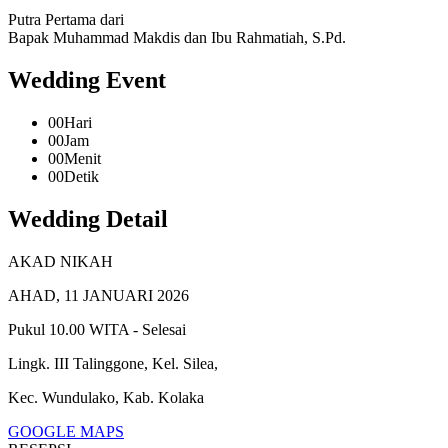
Putra Pertama dari
Bapak Muhammad Makdis dan Ibu Rahmatiah, S.Pd.
Wedding Event
00
Hari
00
Jam
00
Menit
00
Detik
Wedding Detail
AKAD NIKAH
AHAD, 11 JANUARI 2026
Pukul 10.00 WITA - Selesai
Lingk. III Talinggone, Kel. Silea,
Kec. Wundulako, Kab. Kolaka
GOOGLE MAPS