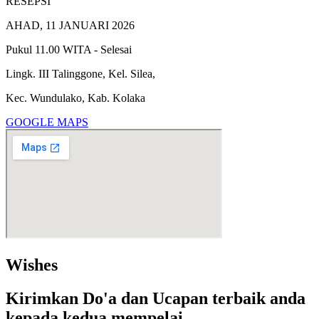
RESEPSI
AHAD, 11 JANUARI 2026
Pukul 11.00 WITA - Selesai
Lingk. III Talinggone, Kel. Silea,
Kec. Wundulako, Kab. Kolaka
GOOGLE MAPS
Wishes
Kirimkan Do'a dan Ucapan terbaik anda
kepada kedua mempelai