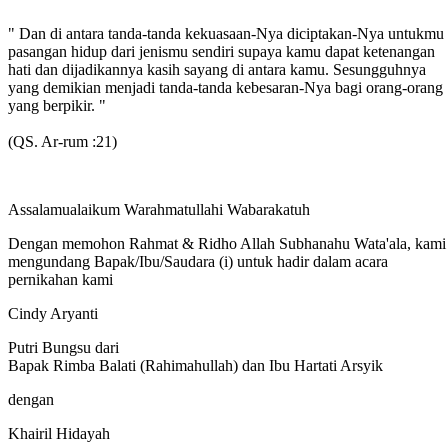
" Dan di antara tanda-tanda kekuasaan-Nya diciptakan-Nya untukmu
pasangan hidup dari jenismu sendiri supaya kamu dapat ketenangan
hati dan dijadikannya kasih sayang di antara kamu. Sesungguhnya
yang demikian menjadi tanda-tanda kebesaran-Nya bagi orang-orang
yang berpikir. "
(QS. Ar-rum :21)
Assalamualaikum Warahmatullahi Wabarakatuh
Dengan memohon Rahmat & Ridho Allah Subhanahu Wata'ala, kami
mengundang Bapak/Ibu/Saudara (i) untuk hadir dalam acara
pernikahan kami
Cindy Aryanti
Putri Bungsu dari
Bapak Rimba Balati (Rahimahullah) dan Ibu Hartati Arsyik
dengan
Khairil Hidayah