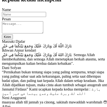
Name
Pesan
Kirim
Marzuki Djafar
بَارَكَ اللّهُ لَكَ وَبَارَكَ عَلَيْكَ وَجَمَعَ بَيْنَكُمَا فِي خَيْرِ
Ikhwan Annur kendari
بَارَكَ اللهُ لَكَ وَبَارَكَ عَلَيْكَ وَجَمَعَ بَيْنَكُمَا فِي خَيْرٍ Semoga Allah
memberkahimu, dan semoga Allah menetapkan berkah atasmu, serta
mengumpulkan kalian berdua dalam kebaikan".
Dani Sofyan
“Pernikahan bukan tentang siapa yang paling sempurna, tetapi siapa
yang paling sabar saat ada kekurangan, paling setia saat dihempas
badai ujian, dan paling taat kepada Allah dalam setiap keadaan. Jika
Allah dijadikan tujuan, maka cinta akan tumbuh sebagai anugerah unt
Jannatul Firdaus” Kami ucapkan kepada kedua mempelai : بارك
الله لك وبرك عليك وجمع بينما في خير ٱمين
Neni Anggraeni
maasyaa allah till jannah ya cinong, sakinah mawaddah warohmah 🥹
Alfan