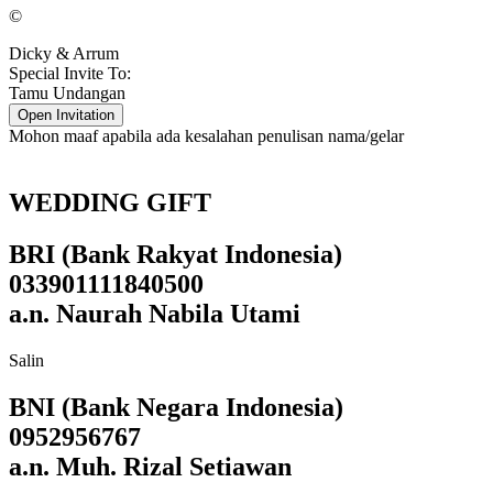
©
Dicky & Arrum
Special Invite To:
Tamu Undangan
Open Invitation
Mohon maaf apabila ada kesalahan penulisan nama/gelar
WEDDING GIFT
BRI (Bank Rakyat Indonesia)
033901111840500
a.n. Naurah Nabila Utami
Salin
BNI (Bank Negara Indonesia)
0952956767
a.n. Muh. Rizal Setiawan