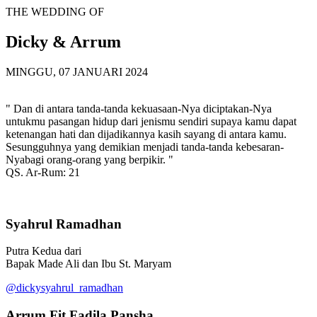
THE WEDDING OF
Dicky & Arrum
MINGGU, 07 JANUARI 2024
" Dan di antara tanda-tanda kekuasaan-Nya diciptakan-Nya
untukmu pasangan hidup dari jenismu sendiri supaya kamu dapat
ketenangan hati dan dijadikannya kasih sayang di antara kamu.
Sesungguhnya yang demikian menjadi tanda-tanda kebesaran-
Nyabagi orang-orang yang berpikir. "
QS. Ar-Rum: 21
Syahrul Ramadhan
Putra Kedua dari
Bapak Made Ali dan Ibu St. Maryam
@dickysyahrul_ramadhan
Arrum Fit Fadila Pansha