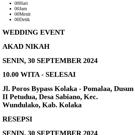
00
Hari
00
Jam
00
Menit
00
Detik
WEDDING EVENT
AKAD NIKAH
SENIN, 30 SEPTEMBER 2024
10.00 WITA - SELESAI
Jl. Poros Bypass Kolaka - Pomalaa, Dusun
II Petudua, Desa Sabiano, Kec.
Wundulako, Kab. Kolaka
RESEPSI
SENIN, 30 SEPTEMBER 2024