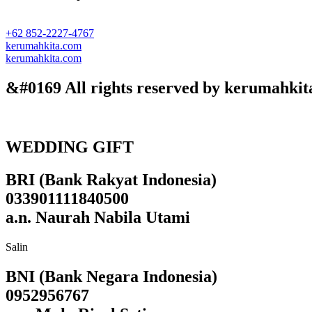
+62 852-2227-4767
kerumahkita.com
kerumahkita.com
&#0169 All rights reserved by kerumahkit
WEDDING GIFT
BRI (Bank Rakyat Indonesia)
033901111840500
a.n. Naurah Nabila Utami
Salin
BNI (Bank Negara Indonesia)
0952956767