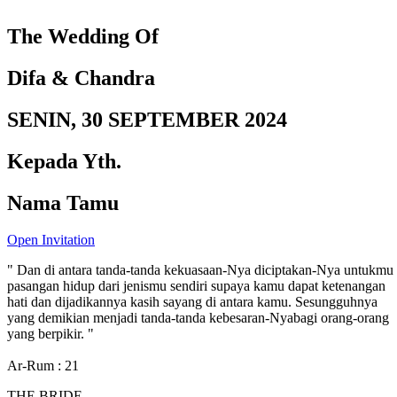
The Wedding Of
Difa & Chandra
SENIN, 30 SEPTEMBER 2024
Kepada Yth.
Nama Tamu
Open Invitation
" Dan di antara tanda-tanda kekuasaan-Nya diciptakan-Nya untukmu
pasangan hidup dari jenismu sendiri supaya kamu dapat ketenangan
hati dan dijadikannya kasih sayang di antara kamu. Sesungguhnya
yang demikian menjadi tanda-tanda kebesaran-Nyabagi orang-orang
yang berpikir. "
Ar-Rum : 21
THE BRIDE