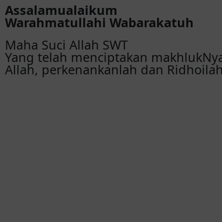
Assalamualaikum
Warahmatullahi Wabarakatuh
Maha Suci Allah SWT
Yang telah menciptakan makhlukNy
Allah, perkenankanlah dan Ridhoilah 