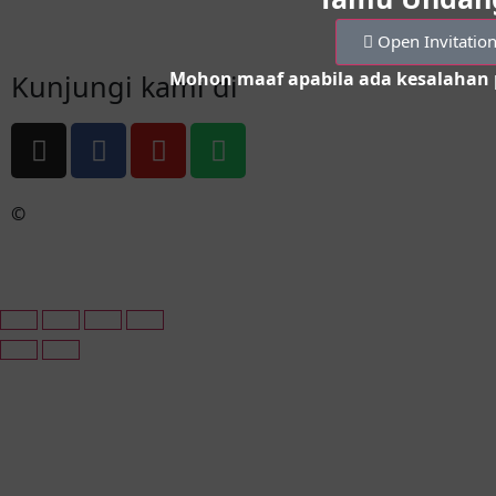
Open Invitatio
Mohon maaf apabila ada kesalahan 
Kunjungi kami di
©