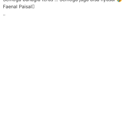
Faenal Paisal
..