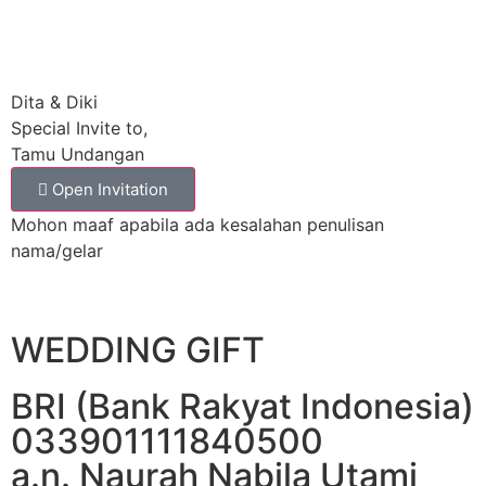
Dita & Diki
Special Invite to,
Tamu Undangan
Open Invitation
Mohon maaf apabila ada kesalahan penulisan
nama/gelar
WEDDING GIFT
BRI (Bank Rakyat Indonesia)
033901111840500
a.n. Naurah Nabila Utami