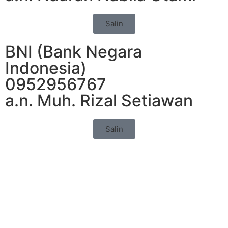
Salin
BNI (Bank Negara
Indonesia)
0952956767
a.n. Muh. Rizal Setiawan
Salin