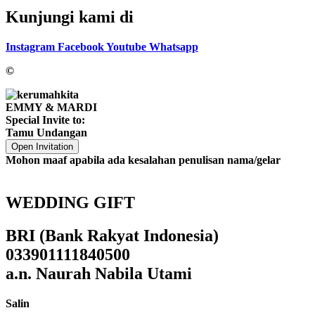
Kunjungi kami di
Instagram
Facebook
Youtube
Whatsapp
©
EMMY & MARDI
Special Invite to:
Tamu Undangan
Open Invitation
Mohon maaf apabila ada kesalahan penulisan nama/gelar
WEDDING GIFT
BRI (Bank Rakyat Indonesia)
033901111840500
a.n. Naurah Nabila Utami
Salin