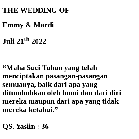
THE WEDDING OF
Emmy & Mardi
th
Juli 21
2022
“Maha Suci Tuhan yang telah
menciptakan pasangan-pasangan
semuanya, baik dari apa yang
ditumbuhkan oleh bumi dan dari diri
mereka maupun dari apa yang tidak
mereka ketahui.”
QS. Yasiin : 36