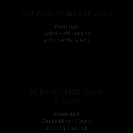
Nur Aida Pramesti Julia
Putri dari
Bapak Ferlin Muliaji
& Ibu Satria, S.Pd.I
Al Imran Has Jaya,
S.Kom
Putra dari
Bapak Mina .K (Alm)
& Ibu Hj. Hasniati