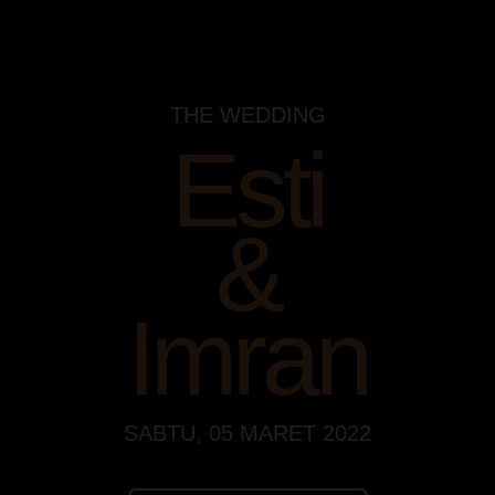
THE WEDDING
Esti
&
Imran
SABTU, 05 MARET 2022