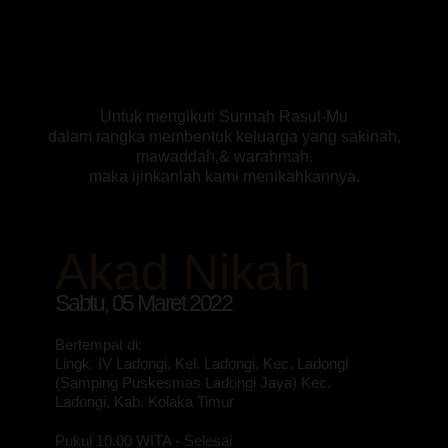
Untuk mengikuti Sunnah Rasul-Mu
dalam rangka membentuk keluarga yang sakinah,
mawaddah,& warahmah.
maka ijinkanlah kami menikahkannya.
Akad Nikah
Sabtu, 05 Maret 2022
Bertempat di
:
Lingk. IV Ladongi, Kel. Ladongi, Kec. Ladongi
(Samping Puskesmas Ladongi Jaya) Kec.
Ladongi, Kab. Kolaka Timur
Pukul 10.00 WITA - Selesai