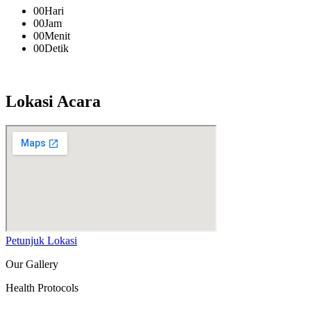
00
Hari
00
Jam
00
Menit
00
Detik
Lokasi Acara
Petunjuk Lokasi
Our Gallery
Health Protocols