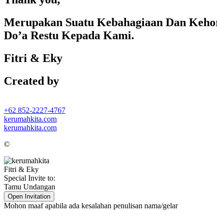
Merupakan Suatu Kebahagiaan Dan Kehor
Do’a Restu Kepada Kami.
Fitri & Eky
Created by
+62 852-2227-4767
kerumahkita.com
kerumahkita.com
©
Fitri & Eky
Special Invite to:
Tamu Undangan
Open Invitation
Mohon maaf apabila ada kesalahan penulisan nama/gelar