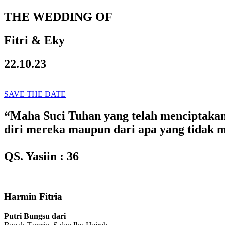
THE WEDDING OF
Fitri & Eky
22.10.23
SAVE THE DATE
“Maha Suci Tuhan yang telah menciptakan
diri mereka maupun dari apa yang tidak m
QS. Yasiin : 36
Harmin Fitria
Putri Bungsu dari