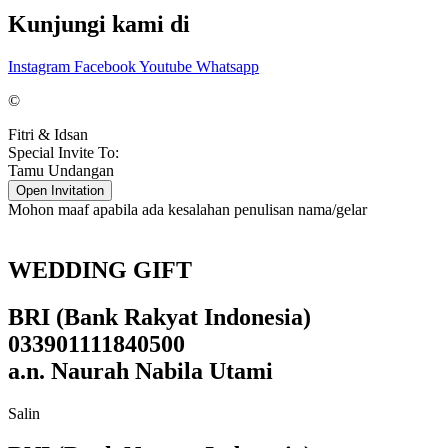
Kunjungi kami di
Instagram
Facebook
Youtube
Whatsapp
©
Fitri & Idsan
Special Invite To:
Tamu Undangan
Open Invitation
Mohon maaf apabila ada kesalahan penulisan nama/gelar
WEDDING GIFT
BRI (Bank Rakyat Indonesia)
033901111840500
a.n. Naurah Nabila Utami
Salin