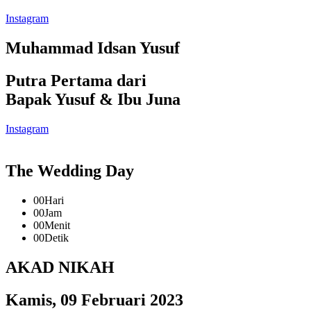
Instagram
Muhammad Idsan Yusuf
Putra Pertama dari
Bapak Yusuf & Ibu Juna
Instagram
The Wedding Day
00
Hari
00
Jam
00
Menit
00
Detik
AKAD NIKAH
Kamis, 09 Februari 2023