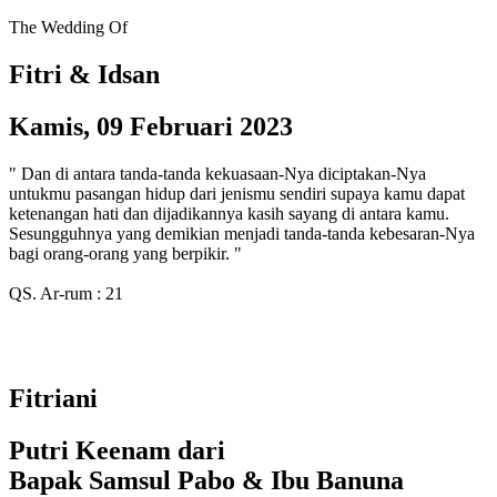
The Wedding Of
Fitri & Idsan
Kamis, 09 Februari 2023
" Dan di antara tanda-tanda kekuasaan-Nya diciptakan-Nya
untukmu pasangan hidup dari jenismu sendiri supaya kamu dapat
ketenangan hati dan dijadikannya kasih sayang di antara kamu.
Sesungguhnya yang demikian menjadi tanda-tanda kebesaran-Nya
bagi orang-orang yang berpikir. "
QS. Ar-rum : 21
Fitriani
Putri Keenam dari
Bapak Samsul Pabo & Ibu Banuna