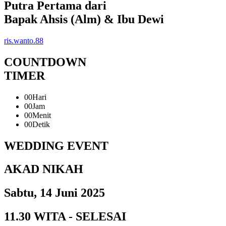
Putra Pertama dari
Bapak Ahsis (Alm) & Ibu Dewi
ris.wanto.88
COUNTDOWN
TIMER
00
Hari
00
Jam
00
Menit
00
Detik
WEDDING EVENT
AKAD NIKAH
Sabtu, 14 Juni 2025
11.30 WITA - SELESAI