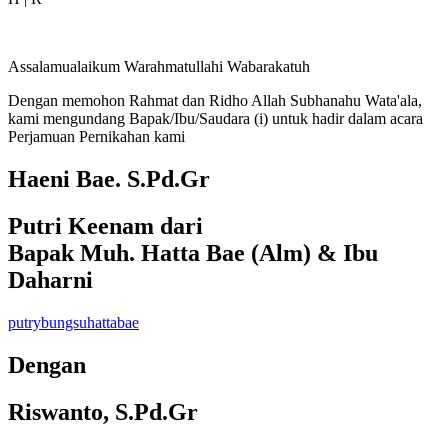
Assalamualaikum Warahmatullahi Wabarakatuh
Dengan memohon Rahmat dan Ridho Allah Subhanahu Wata'ala,
kami mengundang Bapak/Ibu/Saudara (i) untuk hadir dalam acara
Perjamuan Pernikahan kami
Haeni Bae. S.Pd.Gr
Putri Keenam dari
Bapak Muh. Hatta Bae (Alm) & Ibu
Daharni
putrybungsuhattabae
Dengan
Riswanto, S.Pd.Gr