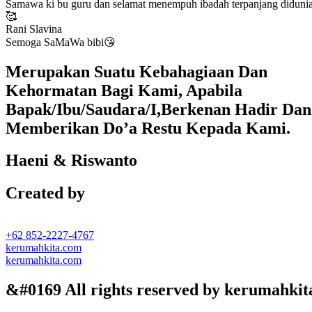
Samawa ki bu guru dan selamat menempuh ibadah terpanjang diduni
🥰
Rani Slavina
Semoga SaMaWa bibi😘
Merupakan Suatu Kebahagiaan Dan
Kehormatan Bagi Kami, Apabila
Bapak/Ibu/Saudara/I,Berkenan Hadir Dan
Memberikan Do’a Restu Kepada Kami.
Haeni & Riswanto
Created by
+62 852-2227-4767
kerumahkita.com
kerumahkita.com
&#0169 All rights reserved by kerumahkit