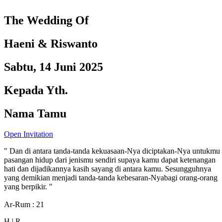
The Wedding Of
Haeni & Riswanto
Sabtu, 14 Juni 2025
Kepada Yth.
Nama Tamu
Open Invitation
" Dan di antara tanda-tanda kekuasaan-Nya diciptakan-Nya untukmu
pasangan hidup dari jenismu sendiri supaya kamu dapat ketenangan
hati dan dijadikannya kasih sayang di antara kamu. Sesungguhnya
yang demikian menjadi tanda-tanda kebesaran-Nyabagi orang-orang
yang berpikir. "
Ar-Rum : 21
H | R