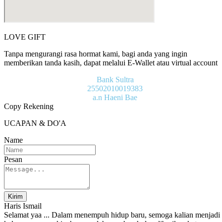
LOVE GIFT
Tanpa mengurangi rasa hormat kami, bagi anda yang ingin
memberikan tanda kasih, dapat melalui E-Wallet atau virtual account
Bank Sultra
25502010019383
a.n Haeni Bae
Copy Rekening
UCAPAN & DO'A
Name
Pesan
Kirim
Haris Ismail
Selamat yaa ... Dalam menempuh hidup baru, semoga kalian menjadi