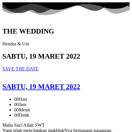
THE WEDDING
Hendra & Uni
SABTU, 19 MARET 2022
SAVE THE DATE
SABTU, 19 MARET 2022
00
Hari
00
Jam
00
Menit
00
Detik
Maha Suci Allah SWT
Yang telah menciptakan makhlukNya berpasang-pasangan.