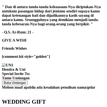
" Dan di antara tanda-tanda kekuasaan-Nya diciptakan-Nya
untukmu pasangan hidup dari jenismu sendiri supaya kamu
dapat ketenangan hati dan dijadikannya kasih sayang di
antara kamu. Sesungguhnya yang demikian menjadi tanda-
tanda kebesaran-Nya bagi orang-orang yang berpikir. "
- Q.S. Ar-Rum: 21 -
GIVE A WISH
Friends Wishes
[comment-kit style="golden"]
Hendra & Uni
Special Invite To:
Tamu Undangan
Buka Undangan
Mohon maaf apabila ada kesalahan penulisan nama/gelar
WEDDING GIFT