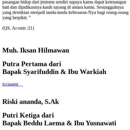
pasangan hidup dari jenismu sendiri supaya kamu dapat ketenangan
hati dan dijadikannya kasih sayang di antara kamu. Sesungguhnya
yang demikian menjadi tanda-tanda kebesaran-Nya bagi orang-orang
yang berpikir. "
(QS. Ar-rum :21)
Muh. Iksan Hilmawan
Putra Pertama dari
Bapak Syarifuddin & Ibu Warkiah
iccaaang__
Riski ananda, S.Ak
Putri Ketiga dari
Bapak Beddu Laema & Ibu Yusnawati