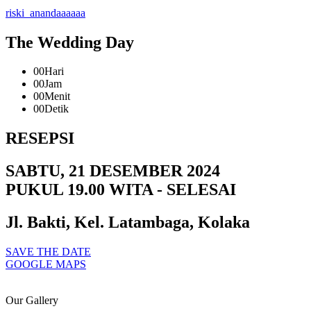
riski_anandaaaaaa
The Wedding Day
00
Hari
00
Jam
00
Menit
00
Detik
RESEPSI
SABTU, 21 DESEMBER 2024
PUKUL 19.00 WITA - SELESAI
Jl. Bakti, Kel. Latambaga, Kolaka
SAVE THE DATE
GOOGLE MAPS
Our Gallery