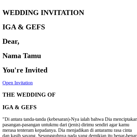
WEDDING INVITATION
IGA & GEFS
Dear,
Nama Tamu
You're Invited
Open Invitation
THE WEDDING OF
IGA & GEFS
"Di antara tanda-tanda (kebesaran)-Nya ialah bahwa Dia menciptaka
pasangan-pasangan untukmu dari (jenis) dirimu sendiri agar kamu
merasa tenteram kepadanya. Dia menjadikan di antaramu rasa cinta
dan kasih sayang. Sesungguhnya pada yang demikian itu benar-benar