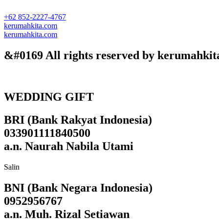
+62 852-2227-4767
kerumahkita.com
kerumahkita.com
&#0169 All rights reserved by kerumahkit
WEDDING GIFT
BRI (Bank Rakyat Indonesia)
033901111840500
a.n. Naurah Nabila Utami
Salin
BNI (Bank Negara Indonesia)
0952956767
a.n. Muh. Rizal Setiawan