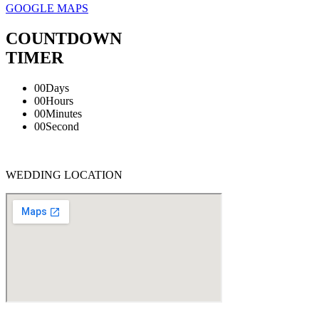
GOOGLE MAPS
COUNTDOWN
TIMER
00
Days
00
Hours
00
Minutes
00
Second
WEDDING LOCATION