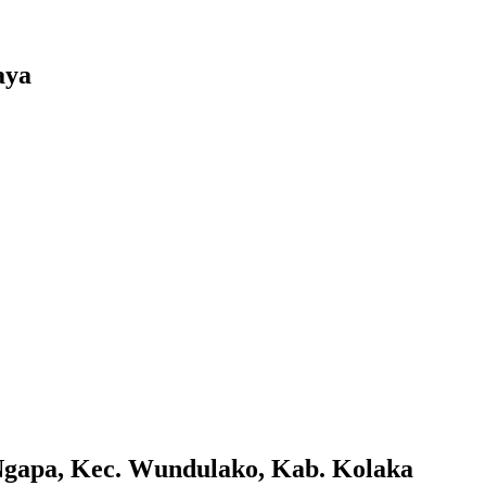
aya
 Ngapa, Kec. Wundulako, Kab. Kolaka