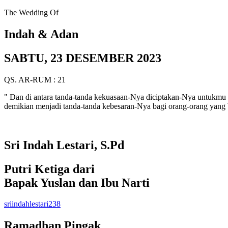
The Wedding Of
Indah & Adan
SABTU, 23 DESEMBER 2023
QS. AR-RUM : 21
" Dan di antara tanda-tanda kekuasaan-Nya diciptakan-Nya untukmu 
demikian menjadi tanda-tanda kebesaran-Nya bagi orang-orang yang b
Sri Indah Lestari, S.Pd
Putri Ketiga dari
Bapak Yuslan dan Ibu Narti
sriindahlestari238
Ramadhan Pingak