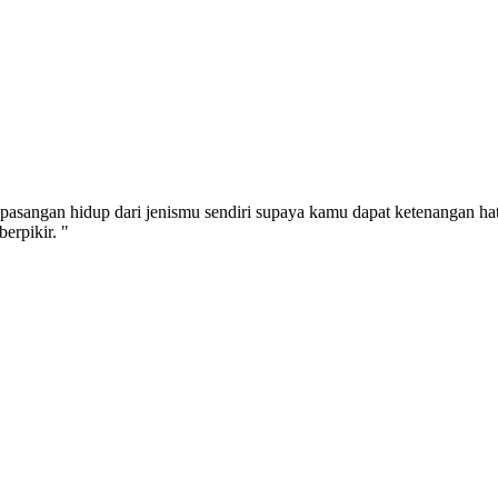
pasangan hidup dari jenismu sendiri supaya kamu dapat ketenangan ha
erpikir. "