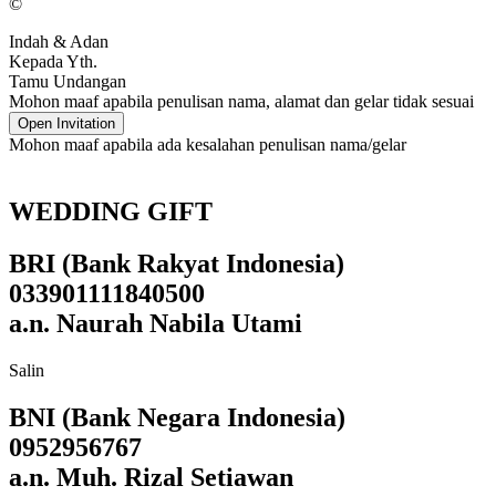
©
Indah & Adan
Kepada Yth.
Tamu Undangan
Mohon maaf apabila penulisan nama, alamat dan gelar tidak sesuai
Open Invitation
Mohon maaf apabila ada kesalahan penulisan nama/gelar
WEDDING GIFT
BRI (Bank Rakyat Indonesia)
033901111840500
a.n. Naurah Nabila Utami
Salin
BNI (Bank Negara Indonesia)
0952956767
a.n. Muh. Rizal Setiawan