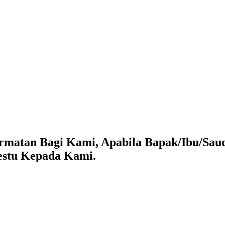
matan Bagi Kami, Apabila Bapak/Ibu/Saud
estu Kepada Kami.