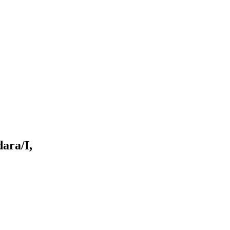
ara/I,