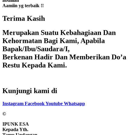
abdillah
Aamiin yg terbaik !!
Terima Kasih
Merupakan Suatu Kebahagiaan Dan
Kehormatan Bagi Kami, Apabila
Bapak/Ibu/Saudara/I,
Berkenan Hadir Dan Memberikan Do’a
Restu Kepada Kami.
Kunjungi kami di
Instagram
Facebook
Youtube
Whatsapp
©
IPUNK ESA
Kepada Yth.
Tamu Undangan