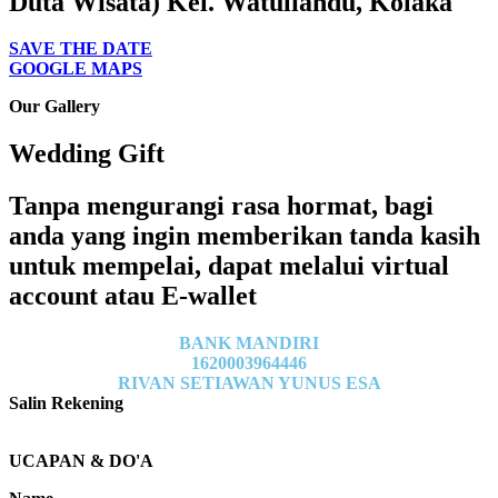
Duta Wisata) Kel. Watuliandu, Kolaka
SAVE THE DATE
GOOGLE MAPS
Our Gallery
Wedding Gift
Tanpa mengurangi rasa hormat, bagi
anda yang ingin memberikan tanda kasih
untuk mempelai, dapat melalui virtual
account atau E-wallet
BANK MANDIRI
1620003964446
RIVAN SETIAWAN YUNUS ESA
Salin Rekening
UCAPAN & DO'A