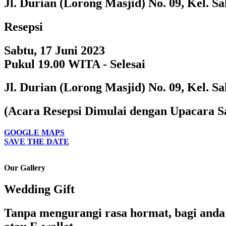
Jl. Durian (Lorong Masjid) No. 09, Kel. S
Resepsi
Sabtu, 17 Juni 2023
Pukul 19.00 WITA - Selesai
Jl. Durian (Lorong Masjid) No. 09, Kel. S
(Acara Resepsi Dimulai dengan Upacara S
GOOGLE MAPS
SAVE THE DATE
Our Gallery
Wedding Gift
Tanpa mengurangi rasa hormat, bagi anda 