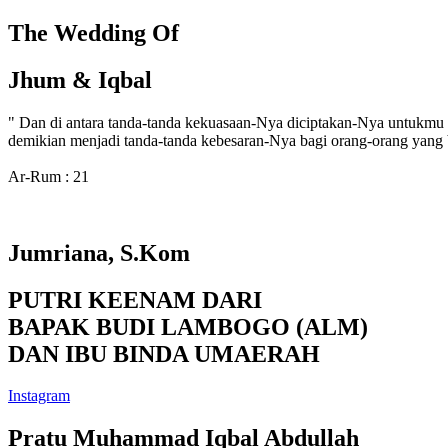
The Wedding Of
Jhum & Iqbal
" Dan di antara tanda-tanda kekuasaan-Nya diciptakan-Nya untukmu 
demikian menjadi tanda-tanda kebesaran-Nya bagi orang-orang yang b
Ar-Rum : 21
Jumriana, S.Kom
PUTRI KEENAM DARI
BAPAK BUDI LAMBOGO (ALM)
DAN IBU BINDA UMAERAH
Instagram
Pratu Muhammad Iqbal Abdullah