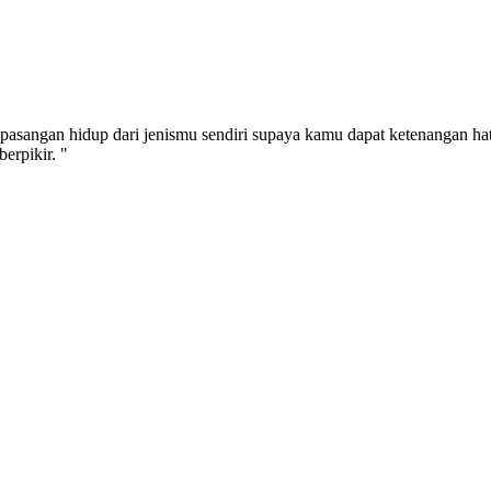
pasangan hidup dari jenismu sendiri supaya kamu dapat ketenangan ha
erpikir. "