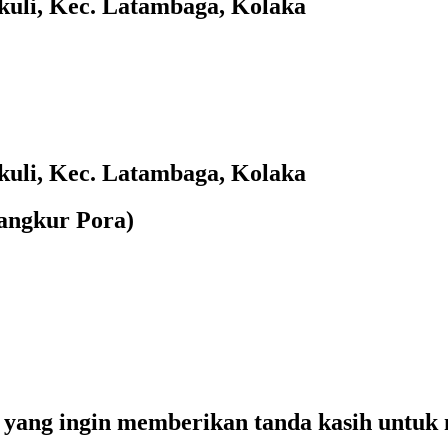
akuli, Kec. Latambaga, Kolaka
akuli, Kec. Latambaga, Kolaka
angkur Pora)
yang ingin memberikan tanda kasih untuk m