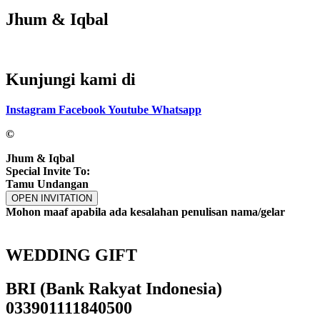
Jhum & Iqbal
Kunjungi kami di
Instagram
Facebook
Youtube
Whatsapp
©
Jhum & Iqbal
Special Invite To:
Tamu Undangan
OPEN INVITATION
Mohon maaf apabila ada kesalahan penulisan nama/gelar
WEDDING GIFT
BRI (Bank Rakyat Indonesia)
033901111840500