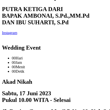
PUTRA KETIGA DARI
BAPAK AMBONAI, S.Pd.,MM.Pd
DAN IBU SUHARTI, S.Pd
Instagram
Wedding Event
00
Hari
00
Jam
00
Menit
00
Detik
Akad Nikah
Sabtu, 17 Juni 2023
Pukul 10.00 WITA - Selesai