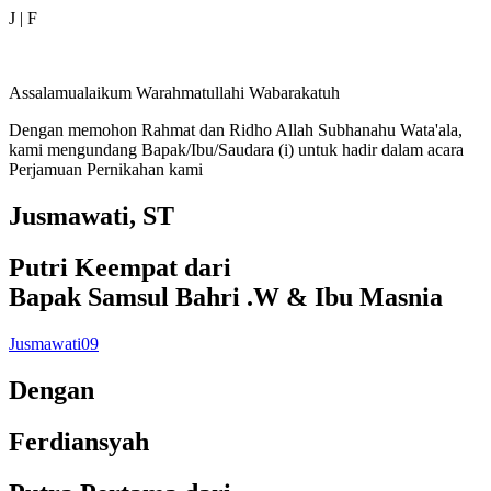
J | F
Assalamualaikum Warahmatullahi Wabarakatuh
Dengan memohon Rahmat dan Ridho Allah Subhanahu Wata'ala,
kami mengundang Bapak/Ibu/Saudara (i) untuk hadir dalam acara
Perjamuan Pernikahan kami
Jusmawati, ST
Putri Keempat dari
Bapak Samsul Bahri .W & Ibu Masnia
Jusmawati09
Dengan
Ferdiansyah