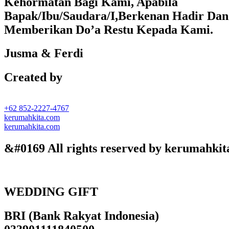
Kehormatan Bagi Kami, Apabila
Bapak/Ibu/Saudara/I,Berkenan Hadir Dan
Memberikan Do’a Restu Kepada Kami.
Jusma & Ferdi
Created by
+62 852-2227-4767
kerumahkita.com
kerumahkita.com
&#0169 All rights reserved by kerumahkit
WEDDING GIFT
BRI (Bank Rakyat Indonesia)