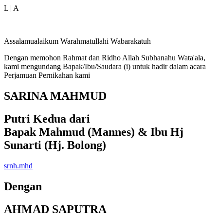
L | A
Assalamualaikum Warahmatullahi Wabarakatuh
Dengan memohon Rahmat dan Ridho Allah Subhanahu Wata'ala,
kami mengundang Bapak/Ibu/Saudara (i) untuk hadir dalam acara
Perjamuan Pernikahan kami
SARINA MAHMUD
Putri Kedua dari
Bapak Mahmud (Mannes) & Ibu Hj
Sunarti (Hj. Bolong)
srnh.mhd
Dengan
AHMAD SAPUTRA