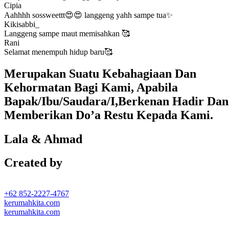
Cipia
Aahhhh sossweettt😍😍 langgeng yahh sampe tua✨
Kikisabbi_
Langgeng sampe maut memisahkan 🥰
Rani
Selamat menempuh hidup baru🥰
Merupakan Suatu Kebahagiaan Dan
Kehormatan Bagi Kami, Apabila
Bapak/Ibu/Saudara/I,Berkenan Hadir Dan
Memberikan Do’a Restu Kepada Kami.
Lala & Ahmad
Created by
+62 852-2227-4767
kerumahkita.com
kerumahkita.com