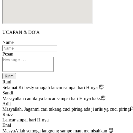
UCAPAN & DO'A
Name
Pesan
Kirim
Rani
Selamat Ki besty smogah lancar sampai hari H nya 😇
Sandi
Masayallah cantiknya lancar sampai hari H nya kaks😇
Adli
Masyallah. Jaganmi cari tukang cuci piring ada ji arlis yg cuci piring
Raizz
Lancar smpai hari H nya
Enal
MasyaAllah semoga langgeng sampe maut memisahkan 😇