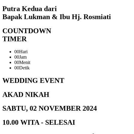
Putra Kedua dari
Bapak Lukman & Ibu Hj. Rosmiati
COUNTDOWN
TIMER
00
Hari
00
Jam
00
Menit
00
Detik
WEDDING EVENT
AKAD NIKAH
SABTU, 02 NOVEMBER 2024
10.00 WITA - SELESAI