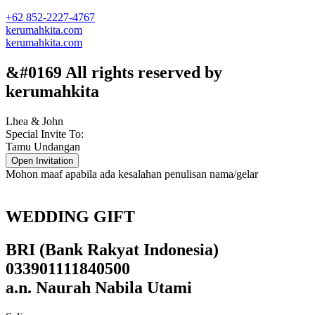
+62 852-2227-4767
kerumahkita.com
kerumahkita.com
&#0169 All rights reserved by
kerumahkita
Lhea & John
Special Invite To:
Tamu Undangan
Open Invitation
Mohon maaf apabila ada kesalahan penulisan nama/gelar
WEDDING GIFT
BRI (Bank Rakyat Indonesia)
033901111840500
a.n. Naurah Nabila Utami