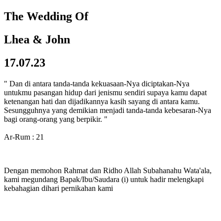
The Wedding Of
Lhea & John
17.07.23
" Dan di antara tanda-tanda kekuasaan-Nya diciptakan-Nya
untukmu pasangan hidup dari jenismu sendiri supaya kamu dapat
ketenangan hati dan dijadikannya kasih sayang di antara kamu.
Sesungguhnya yang demikian menjadi tanda-tanda kebesaran-Nya
bagi orang-orang yang berpikir. "
Ar-Rum : 21
Dengan memohon Rahmat dan Ridho Allah Subahanahu Wata'ala,
kami megundang Bapak/Ibu/Saudara (i) untuk hadir melengkapi
kebahagian dihari pernikahan kami