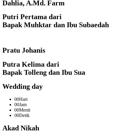
Dahlia, A.Md. Farm
Putri Pertama dari
Bapak Muhktar dan Ibu Subaedah
Pratu Johanis
Putra Kelima dari
Bapak Tolleng dan Ibu Sua
Wedding day
00
Hari
00
Jam
00
Menit
00
Detik
Akad Nikah