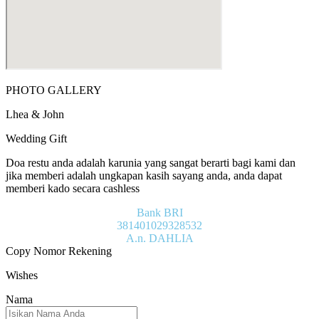
PHOTO GALLERY
Lhea & John
Wedding Gift
Doa restu anda adalah karunia yang sangat berarti bagi kami dan
jika memberi adalah ungkapan kasih sayang anda, anda dapat
memberi kado secara cashless
Bank BRI
381401029328532
A.n. DAHLIA
Copy Nomor Rekening
Wishes
Nama