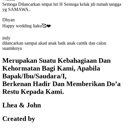
Semoga Dilancarkan smpai hri H Semoga kelak jdi rumah tangga
yg SAMAWA..
Dhyan
Happy wedding liaku🥰❤️
indy
dilancarkan sampai akad anak baik anak cantik dan calon
suamiknya
Merupakan Suatu Kebahagiaan Dan
Kehormatan Bagi Kami, Apabila
Bapak/Ibu/Saudara/I,
Berkenan Hadir Dan Memberikan Do’a
Restu Kepada Kami.
Lhea & John
Created by