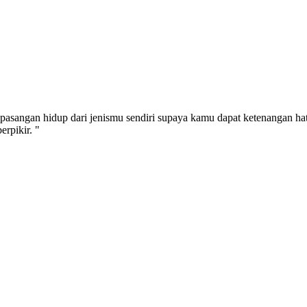
pasangan hidup dari jenismu sendiri supaya kamu dapat ketenangan ha
rpikir. "