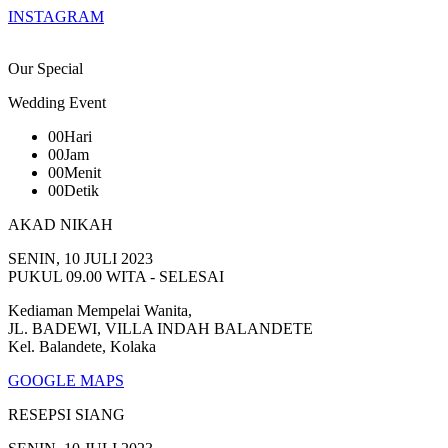
INSTAGRAM
Our Special
Wedding Event
00
Hari
00
Jam
00
Menit
00
Detik
AKAD NIKAH
SENIN, 10 JULI 2023
PUKUL 09.00 WITA - SELESAI
Kediaman Mempelai Wanita,
JL. BADEWI, VILLA INDAH BALANDETE
Kel. Balandete, Kolaka
GOOGLE MAPS
RESEPSI SIANG