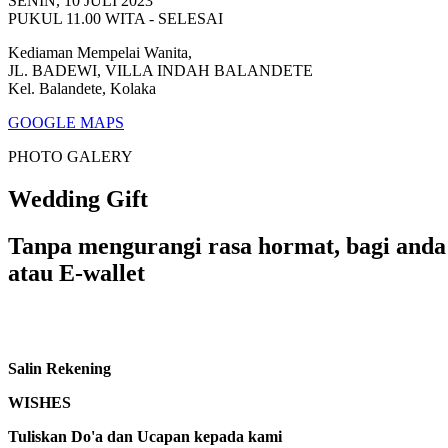
SENIN, 10 JULI 2023
PUKUL 11.00 WITA - SELESAI
Kediaman Mempelai Wanita,
JL. BADEWI, VILLA INDAH BALANDETE
Kel. Balandete, Kolaka
GOOGLE MAPS
PHOTO GALERY
Wedding Gift
Tanpa mengurangi rasa hormat, bagi anda 
atau E-wallet
Salin Rekening
WISHES
Tuliskan Do'a dan Ucapan kepada kami