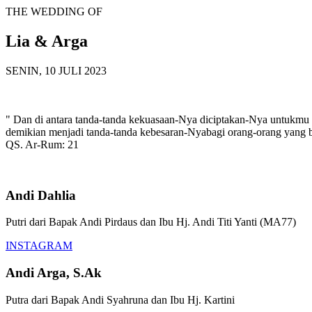
THE WEDDING OF
Lia & Arga
SENIN, 10 JULI 2023
" Dan di antara tanda-tanda kekuasaan-Nya diciptakan-Nya untukmu 
demikian menjadi tanda-tanda kebesaran-Nyabagi orang-orang yang be
QS. Ar-Rum: 21
Andi Dahlia
Putri dari Bapak Andi Pirdaus dan Ibu Hj. Andi Titi Yanti (MA77)
INSTAGRAM
Andi Arga, S.Ak
Putra dari Bapak Andi Syahruna dan Ibu Hj. Kartini