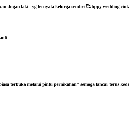
n dngan laki" yg ternyata kelurga sendiri 🥰 hppy wedding cin
anti
 biasa terbuka melalui pintu pernikahan" semoga lancar terus ke