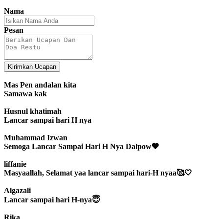
Nama
Pesan
Kirimkan Ucapan
Mas Pen andalan kita
Samawa kak
Husnul khatimah
Lancar sampai hari H nya
Muhammad Izwan
Semoga Lancar Sampai Hari H Nya Dalpow🖤
liffanie
Masyaallah, Selamat yaa lancar sampai hari-H nyaa🥰🤍
Algazali
Lancar sampai hari H-nya😇
Rika