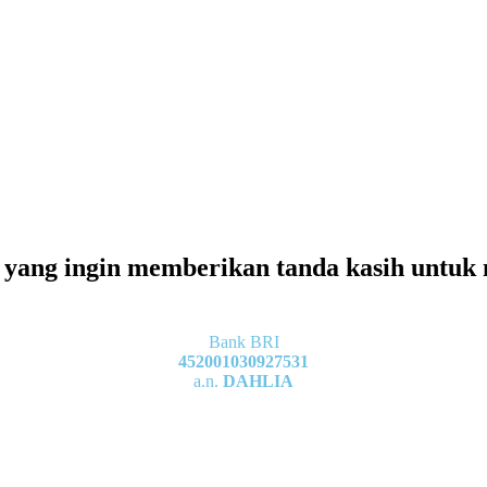
yang ingin memberikan tanda kasih untuk m
Bank BRI
452001030927531
a.n.
DAHLIA