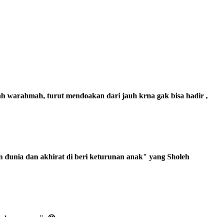
ah warahmah, turut mendoakan dari jauh krna gak bisa hadir ,
dunia dan akhirat di beri keturunan anak" yang Sholeh