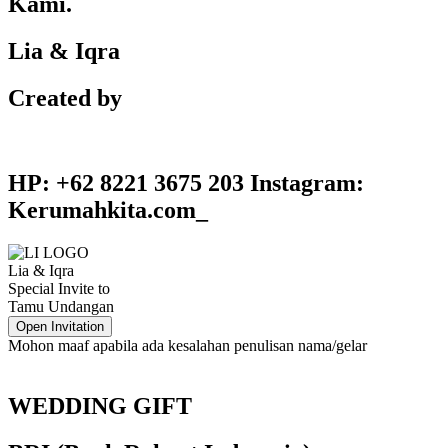
Kami.
Lia & Iqra
Created by
HP: +62 8221 3675 203 Instagram:
Kerumahkita.com_
Lia & Iqra
Special Invite to
Tamu Undangan
Open Invitation
Mohon maaf apabila ada kesalahan penulisan nama/gelar
WEDDING GIFT