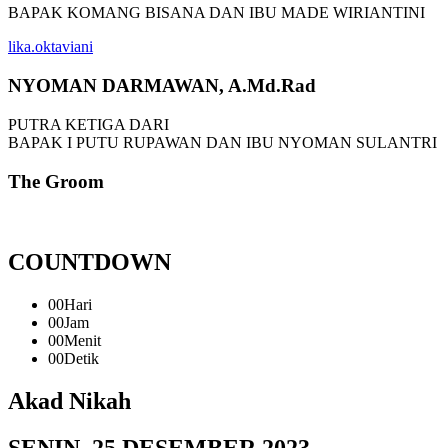
BAPAK KOMANG BISANA DAN IBU MADE WIRIANTINI
lika.oktaviani
NYOMAN DARMAWAN, A.Md.Rad
PUTRA KETIGA DARI
BAPAK I PUTU RUPAWAN DAN IBU NYOMAN SULANTRI
The Groom
COUNTDOWN
00
Hari
00
Jam
00
Menit
00
Detik
Akad Nikah
SENIN, 25 DESEMBER 2023