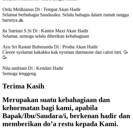
Orda Meilkianus Di : Tempat
Akan Hadir
Selamat berbahagia Saudaraku. Selalu bahagia dalam rumah tangga
barunya 🙏
Ita Satriani S.Si Di : Kantor Maxi
Akan Hadir
Selamat, semoga selalu diberikan kebahagiaan
Ayu Sri Rastati Buburanda Di : Prodia
Akan Hadir
Cieeee syelamat kakakku kak nyoman darmaone dan calon istri. 🥳
🥳
Nila andriani Di : Kendari
Hadir
Semoga lenggeng
Terima Kasih
Merupakan suatu kebahagiaan dan
kehormatan bagi kami, apabila
Bapak/Ibu/Saudara/i, berkenan hadir dan
memberikan do’a restu kepada Kami.