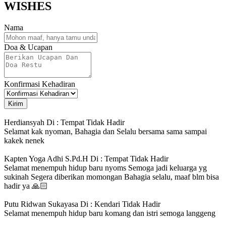
WISHES
Nama
Doa & Ucapan
Konfirmasi Kehadiran
Kirim
Herdiansyah Di : Tempat
Tidak Hadir
Selamat kak nyoman, Bahagia dan Selalu bersama sama sampai
kakek nenek
Kapten Yoga Adhi S.Pd.H Di : Tempat
Tidak Hadir
Selamat menempuh hidup baru nyoms Semoga jadi keluarga yg
sukinah Segera diberikan momongan Bahagia selalu, maaf blm bisa
hadir ya 🙏🏻
Putu Ridwan Sukayasa Di : Kendari
Tidak Hadir
Selamat menempuh hidup baru komang dan istri semoga langgeng