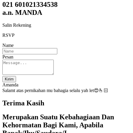
021 601021334538
a.n. MANDA
Salin Rekening
RSVP
Name
Pesan
Kirim
Amanda
Salamt atas pernikahan mu bahagia selalu yah let😍🫰🏻
Terima Kasih
Merupakan Suatu Kebahagiaan Dan
Kehormatan Bagi Kami, Apabila