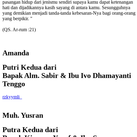
pasangan hidup dari jenismu sendiri supaya kamu dapat ketenangan
hati dan dijadikannya kasih sayang di antara kamu. Sesungguhnya
yang demikian menjadi tanda-tanda kebesaran-Nya bagi orang-orang
yang berpikir. "
(QS. Ar-rum :21)
Amanda
Putri Kedua dari
Bapak Alm. Sabir & Ibu Ivo Dhamayanti
Tenggo
rzkyymli_
Muh. Yusran
Putra Kedua dari