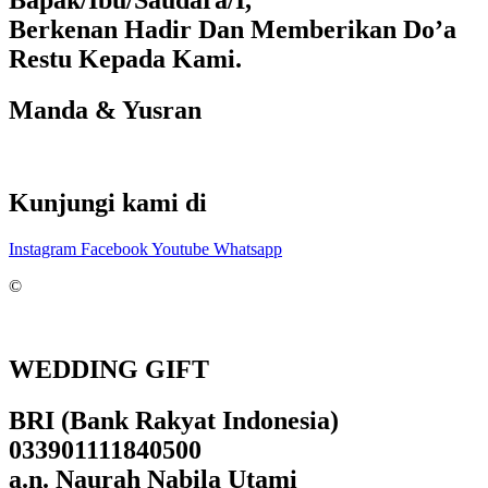
Bapak/Ibu/Saudara/I,
Berkenan Hadir Dan Memberikan Do’a
Restu Kepada Kami.
Manda & Yusran
Kunjungi kami di
Instagram
Facebook
Youtube
Whatsapp
©
WEDDING GIFT
BRI (Bank Rakyat Indonesia)
033901111840500
a.n. Naurah Nabila Utami