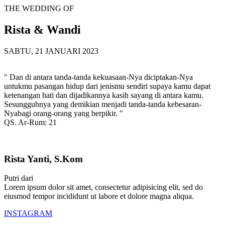
THE WEDDING OF
Rista & Wandi
SABTU, 21 JANUARI 2023
" Dan di antara tanda-tanda kekuasaan-Nya diciptakan-Nya
untukmu pasangan hidup dari jenismu sendiri supaya kamu dapat
ketenangan hati dan dijadikannya kasih sayang di antara kamu.
Sesungguhnya yang demikian menjadi tanda-tanda kebesaran-
Nyabagi orang-orang yang berpikir. "
QS. Ar-Rum: 21
Rista Yanti, S.Kom
Putri dari
Lorem ipsum dolor sit amet, consectetur adipisicing elit, sed do
eiusmod tempor incididunt ut labore et dolore magna aliqua.
INSTAGRAM