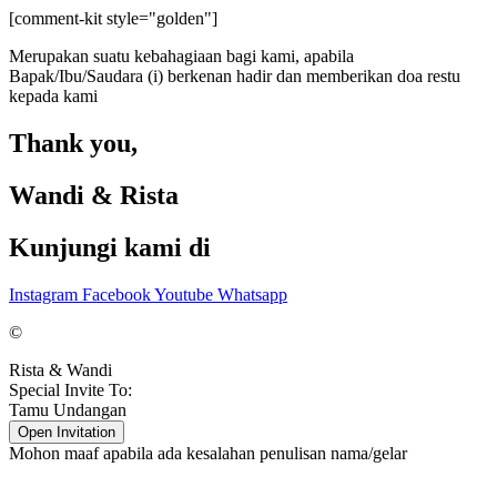
[comment-kit style="golden"]
Merupakan suatu kebahagiaan bagi kami, apabila
Bapak/Ibu/Saudara (i) berkenan hadir dan memberikan doa restu
kepada kami
Thank you,
Wandi & Rista
Kunjungi kami di
Instagram
Facebook
Youtube
Whatsapp
©
Rista & Wandi
Special Invite To:
Tamu Undangan
Open Invitation
Mohon maaf apabila ada kesalahan penulisan nama/gelar