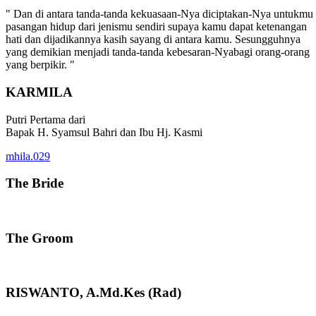
" Dan di antara tanda-tanda kekuasaan-Nya diciptakan-Nya untukmu
pasangan hidup dari jenismu sendiri supaya kamu dapat ketenangan
hati dan dijadikannya kasih sayang di antara kamu. Sesungguhnya
yang demikian menjadi tanda-tanda kebesaran-Nyabagi orang-orang
yang berpikir. "
KARMILA
Putri Pertama dari
Bapak H. Syamsul Bahri dan Ibu Hj. Kasmi
mhila.029
The Bride
The Groom
RISWANTO, A.Md.Kes (Rad)