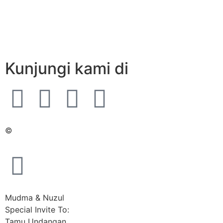
Kunjungi kami di
©
Mudma & Nuzul
Special Invite To:
Tamu Undangan