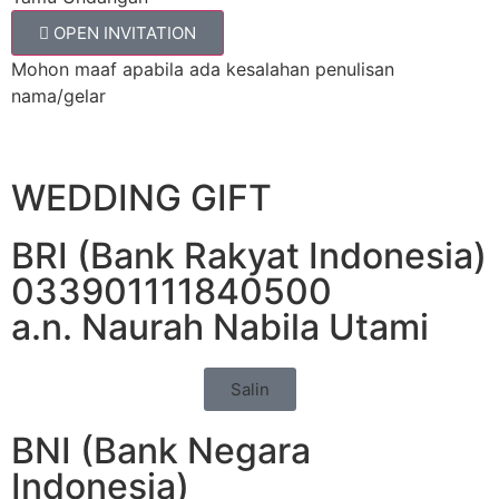
OPEN INVITATION
Mohon maaf apabila ada kesalahan penulisan
nama/gelar
WEDDING GIFT
BRI (Bank Rakyat Indonesia)
033901111840500
a.n. Naurah Nabila Utami
Salin
BNI (Bank Negara
Indonesia)