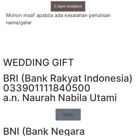
Open Invitation
Mohon maaf apabila ada kesalahan penulisan
nama/gelar
WEDDING GIFT
BRI (Bank Rakyat Indonesia)
033901111840500
a.n. Naurah Nabila Utami
Salin
BNI (Bank Negara