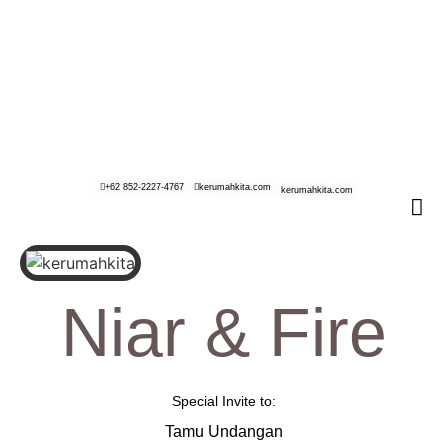
+62 852-2227-4767
kerumahkita.com
kerumahkita.com
Niar & Fire
Special Invite to:
Tamu Undangan