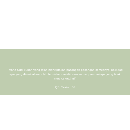
“Maha Suci Tuhan yang telah menciptakan pasangan-pasangan semuanya, baik dari
apa yang ditumbuhkan oleh bumi dan dari diri mereka maupun dari apa yang tidak
mereka ketahui.”
QS. Yasiin : 36