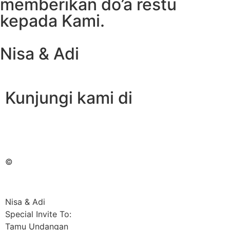
memberikan do’a restu
kepada Kami.
Nisa & Adi
Kunjungi kami di
©
Nisa & Adi
Special Invite To:
Tamu Undangan