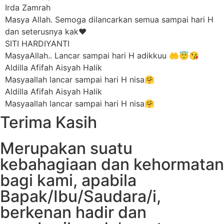
Irda Zamrah
Masya Allah. Semoga dilancarkan semua sampai hari H
dan seterusnya kak❤️
SITI HARDIYANTI
MasyaAllah.. Lancar sampai hari H adikkuu 🤲😇😘
Aldilla Afifah Aisyah Halik
Masyaallah lancar sampai hari H nisa🤗
Aldilla Afifah Aisyah Halik
Masyaallah lancar sampai hari H nisa🤗
Terima Kasih
Merupakan suatu
kebahagiaan dan kehormatan
bagi kami, apabila
Bapak/Ibu/Saudara/i,
berkenan hadir dan