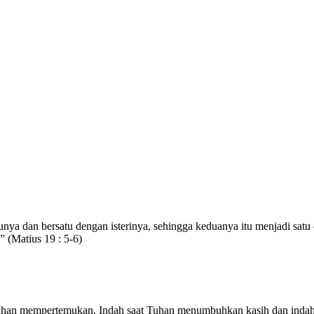
unya dan bersatu dengan isterinya, sehingga keduanya itu menjadi satu
” (Matius 19 : 5-6)
Tuhan mempertemukan, Indah saat Tuhan menumbuhkan kasih dan indah