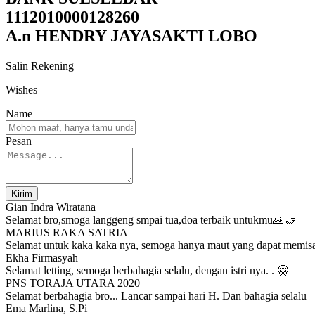
1112010000128260
A.n HENDRY JAYASAKTI LOBO
Salin Rekening
Wishes
Name
Pesan
Kirim
Gian Indra Wiratana
Selamat bro,smoga langgeng smpai tua,doa terbaik untukmu🙏🤝
MARIUS RAKA SATRIA
Selamat untuk kaka kaka nya, semoga hanya maut yang dapat memisa
Ekha Firmasyah
Selamat letting, semoga berbahagia selalu, dengan istri nya. . 🤗
PNS TORAJA UTARA 2020
Selamat berbahagia bro... Lancar sampai hari H. Dan bahagia selalu
Ema Marlina, S.Pi