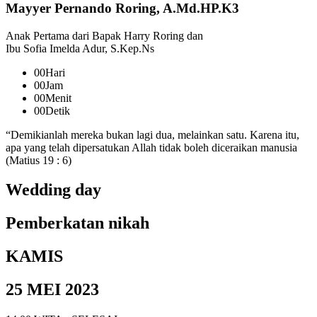
Mayyer Pernando Roring, A.Md.HP.K3
Anak Pertama dari Bapak Harry Roring dan
Ibu Sofia Imelda Adur, S.Kep.Ns
00
Hari
00
Jam
00
Menit
00
Detik
“Demikianlah mereka bukan lagi dua, melainkan satu. Karena itu,
apa yang telah dipersatukan Allah tidak boleh diceraikan manusia
(Matius 19 : 6)
Wedding day
Pemberkatan nikah
KAMIS
25 MEI 2023