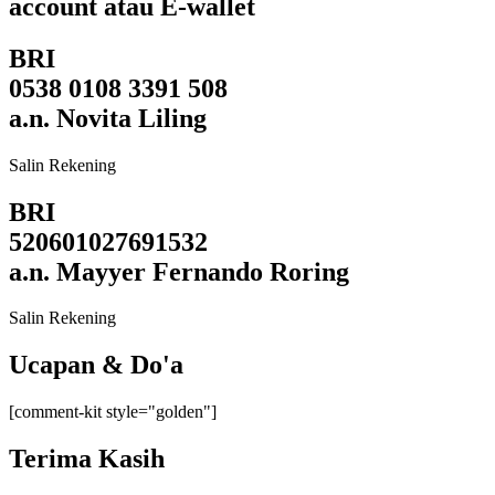
account atau E-wallet
BRI
0538 0108 3391 508
a.n. Novita Liling
Salin Rekening
BRI
520601027691532
a.n. Mayyer Fernando Roring
Salin Rekening
Ucapan & Do'a
[comment-kit style="golden"]
Terima Kasih